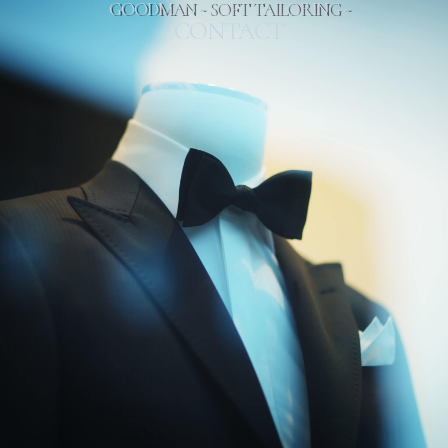
GOODMAN ~ SOFT TAILORING ~
CONTACT